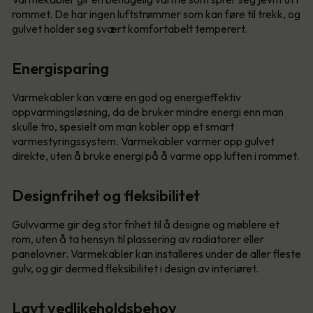
rommet. De har ingen luftstrømmer som kan føre til trekk, og
gulvet holder seg svært komfortabelt temperert.
Energisparing
Varmekabler kan være en god og energieffektiv
oppvarmingsløsning, da de bruker mindre energi enn man
skulle tro, spesielt om man kobler opp et smart
varmestyringssystem. Varmekabler varmer opp gulvet
direkte, uten å bruke energi på å varme opp luften i rommet.
Designfrihet og fleksibilitet
Gulvvarme gir deg stor frihet til å designe og møblere et
rom, uten å ta hensyn til plassering av radiatorer eller
panelovner. Varmekabler kan installeres under de aller fleste
gulv, og gir dermed fleksibilitet i design av interiøret.
Lavt vedlikeholdsbehov