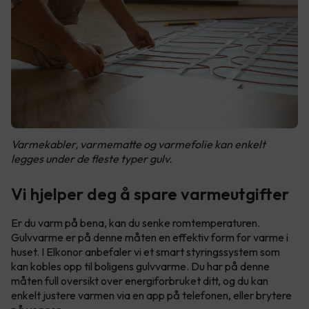
Varmekabler, varmematte og varmefolie kan enkelt
legges under de fleste typer gulv.
Vi hjelper deg å spare varmeutgifter
Er du varm på bena, kan du senke romtemperaturen.
Gulvvarme er på denne måten en effektiv form for varme i
huset. I Elkonor anbefaler vi et smart styringssystem som
kan kobles opp til boligens gulvvarme. Du har på denne
måten full oversikt over energiforbruket ditt, og du kan
enkelt justere varmen via en app på telefonen, eller brytere