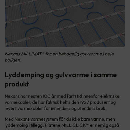
Nexans MILLIMAT® for en behagelig gulvvarme i hele
boligen.
Lyddemping og gulvvarme i samme
produkt
Nexans har nesten 100 år med fartstid innenfor elektriske
varmekabler, de har faktisk helt siden 1927 produsert og
levert varmekabler for innendørs og utendørs bruk.
Med
Nexans varmesystem
får du ikke bare varme, men
lyddemping i tillegg. Platene MILLICLICK™ er nemlig også