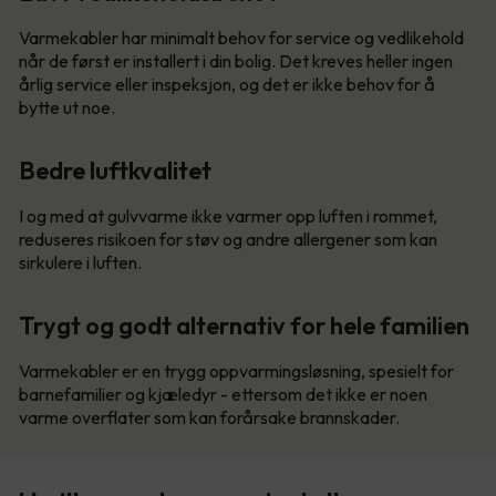
Varmekabler har minimalt behov for service og vedlikehold
når de først er installert i din bolig. Det kreves heller ingen
årlig service eller inspeksjon, og det er ikke behov for å
bytte ut noe.
Bedre luftkvalitet
I og med at gulvvarme ikke varmer opp luften i rommet,
reduseres risikoen for støv og andre allergener som kan
sirkulere i luften.
Trygt og godt alternativ for hele familien
Varmekabler er en trygg oppvarmingsløsning, spesielt for
barnefamilier og kjæledyr - ettersom det ikke er noen
varme overflater som kan forårsake brannskader.