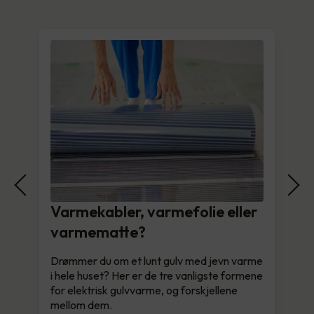
Varmekabler, varmefolie eller
varmematte?
Drømmer du om et lunt gulv med jevn varme
i hele huset? Her er de tre vanligste formene
for elektrisk gulvvarme, og forskjellene
mellom dem.