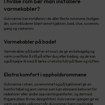
I hvilke rom bør man installere
varmekabler?
Gulvvarme kan installeres i de aller fleste rommene i boligen
din, som inkluderer blant annet kjøkken, bad, stue, soverom,
gang og vaskerom.
Varmekabler på badet
Varmekabler på badet er et must, de gir en behagelig og
varm overflate å stå på etter dusj eller bading, og de kan
også hjelpe til med å tørke ut ekstra fukt på fliser og i luften.
Ekstra komfort i oppholdsrommene
Gulvvarme i stuen, soverommet og på kjøkkenet gir en
komfortabel og jevn varme som kan eliminere behovet for
radiatorer eller andre oppvarmingsenheter, og dermed
frigjøre plass til mer designfrihet. Gulvvarme i gangen gir en
varm og deilig velkomst når du kommer hjem med kalde