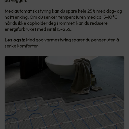
på veggen.
Med automatisk styring kan du spare hele 25% med dag- og
nattsenking. Om du senker temperaturen med ca. 5-10°C
når du ikke oppholder deg i rommet, kan du redusere
energiforbruket med inntil 15-25%.
Les også:
Med god varmestyring sparer du penger uten å
senke komforten