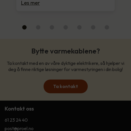
Les mer
Bytte varmekablene?
Ta kontakt med en av våre dyktige elektrikere, så hjelper vi
deg å finne riktige løsninger for varmestyringen i din bolig!
Ta kontakt
Kontakt oss
61 23 24 40
post@proel.no