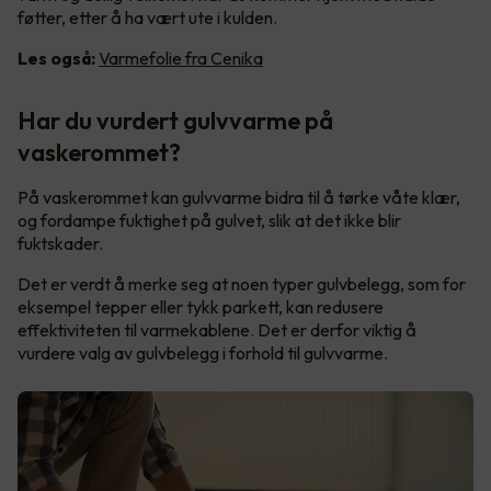
føtter, etter å ha vært ute i kulden.
Les også:
Varmefolie fra Cenika
Har du vurdert gulvvarme på
vaskerommet?
På vaskerommet kan gulvvarme bidra til å tørke våte klær,
og fordampe fuktighet på gulvet, slik at det ikke blir
fuktskader.
Det er verdt å merke seg at noen typer gulvbelegg, som for
eksempel tepper eller tykk parkett, kan redusere
effektiviteten til varmekablene. Det er derfor viktig å
vurdere valg av gulvbelegg i forhold til gulvvarme.