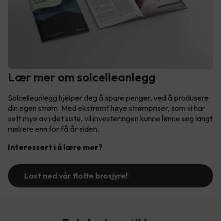
Lær mer om solcelleanlegg
Solcelleanlegg hjelper deg å spare penger, ved å produsere
din egen strøm. Med ekstremt høye strømpriser, som vi har
sett mye av i det siste, vil investeringen kunne lønne seg langt
raskere enn for få år siden.
Interessert i å lære mer?
Last ned vår flotte brosjyre!