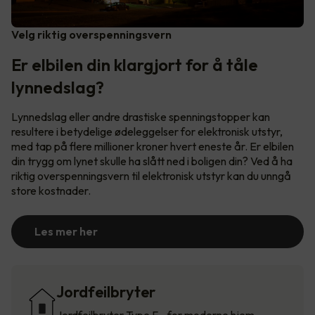
Velg riktig overspenningsvern
Er elbilen din klargjort for å tåle
lynnedslag?
Lynnedslag eller andre drastiske spenningstopper kan
resultere i betydelige ødeleggelser for elektronisk utstyr,
med tap på flere millioner kroner hvert eneste år. Er elbilen
din trygg om lynet skulle ha slått ned i boligen din? Ved å ha
riktig overspenningsvern til elektronisk utstyr kan du unngå
store kostnader.
Les mer her
Jordfeilbryter