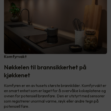
Komfyrvakt
Nøkkelen til brannsikkerhet på
kjøkkenet
Komfyren er en av husets største brannkilder. Komfyrvakt er
en smart enhet som er laget for å overvåke kokeplatene og
ovnen for potensiell brannfare. Den er utstyrt med sensorer
som registrerer unormal varme, røyk eller andre tegn på
potensiell fare.