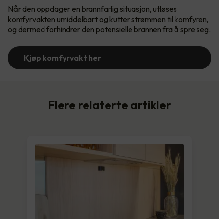
Når den oppdager en brannfarlig situasjon, utløses
komfyrvakten umiddelbart og kutter strømmen til komfyren,
og dermed forhindrer den potensielle brannen fra å spre seg.
Kjøp komfyrvakt her
Flere relaterte artikler