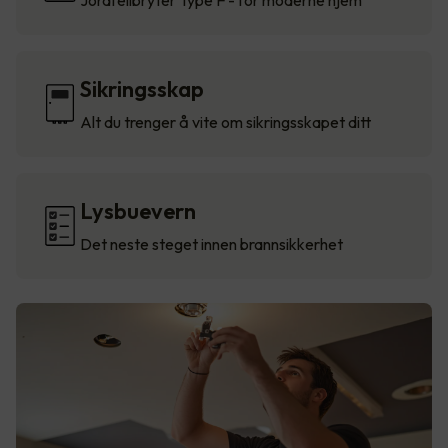
Jordfeilbryter Type F - for moderne hjem
Sikringsskap
Alt du trenger å vite om sikringsskapet ditt
Lysbuevern
Det neste steget innen brannsikkerhet