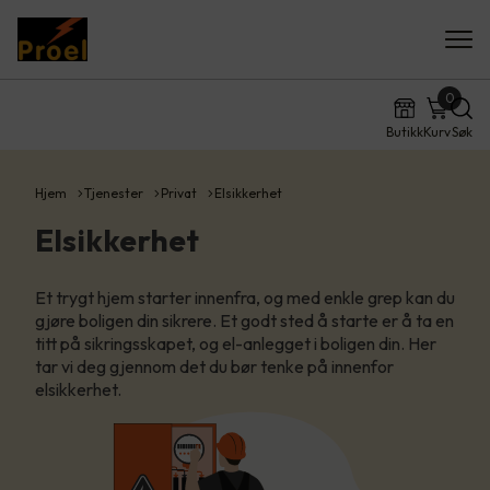
0
Butikk
Kurv
Søk
Hjem
Tjenester
Privat
Elsikkerhet
Elsikkerhet
Et trygt hjem starter innenfra, og med enkle grep kan du
gjøre boligen din sikrere. Et godt sted å starte er å ta en
titt på sikringsskapet, og el-anlegget i boligen din. Her
tar vi deg gjennom det du bør tenke på innenfor
elsikkerhet.