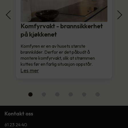
Komfyrvakt - brannsikkerhet
på kjøkkenet
Komfyren er en av husets største
brannkilder. Derfor er det påbudt å
montere komfyrvakt, slik at strømmen
kuttes før en farlig situasjon oppstår.
Les mer
Kontakt oss
61 23 24 40