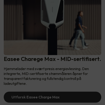
Easee Charege Max - MID-sertifisert.
Hjemmelader med svært presis energiavlesning. Den
integrerte, MID-sertifiserte strømmåleren åpner for
transparent fakturering og fullstendig kontroll på
ladeutgiftene.
Utforsk Easee Charge Max