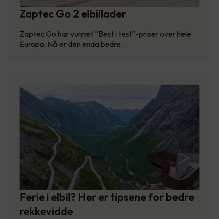
Zaptec Go 2 elbillader
Zaptec Go har vunnet “Best i test”-priser over hele
Europa. Nå er den enda bedre…
Ferie i elbil? Her er tipsene for bedre
rekkevidde