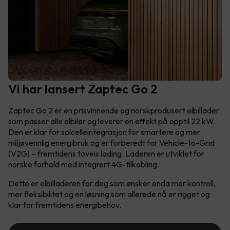
Vi har lansert Zaptec Go 2
Zaptec Go 2 er en prisvinnende og norskprodusert elbillader
som passer alle elbiler og leverer en effekt på opptil 22 kW.
Den er klar for solcelleintegrasjon for smartere og mer
miljøvennlig energibruk og er forberedt for Vehicle-to-Grid
(V2G) – fremtidens toveis lading. Laderen er utviklet for
norske forhold med integrert 4G-tilkobling.
Dette er elbilladeren for deg som ønsker enda mer kontroll,
mer fleksibilitet og en løsning som allerede nå er rigget og
klar for fremtidens energibehov.