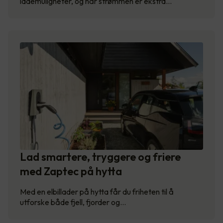
lademuligheter, og når strømmen er ekstra…
Lad smartere, tryggere og friere
med Zaptec på hytta
Med en elbillader på hytta får du friheten til å
utforske både fjell, fjorder og…