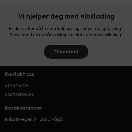
Vi hjelper deg med elbillading
Er du usikker på hvilken ladeløsning som er riktig for deg?
Snakk med en av våre dyktige elektrikere om elbillading.
Ta kontakt
Kontakt oss
61 23 24 40
post@proel.no
Besøksadresse
Industrivegen 31, 2680 Vågå