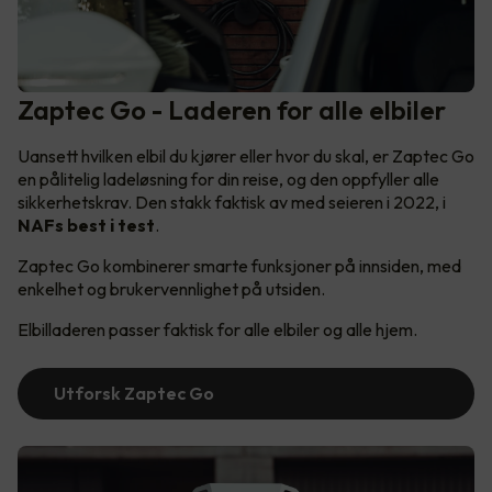
Zaptec Go - Laderen for alle elbiler
Uansett hvilken elbil du kjører eller hvor du skal, er Zaptec Go
en pålitelig ladeløsning for din reise, og den oppfyller alle
sikkerhetskrav. Den stakk faktisk av med seieren i 2022, i
NAFs best i test
.
Zaptec Go kombinerer smarte funksjoner på innsiden, med
enkelhet og brukervennlighet på utsiden.
Elbilladeren passer faktisk for alle elbiler og alle hjem.
Utforsk Zaptec Go