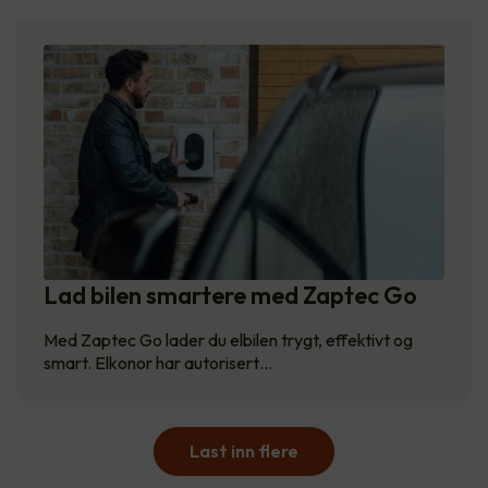
Lad bilen smartere med Zaptec Go
Med Zaptec Go lader du elbilen trygt, effektivt og
smart. Elkonor har autorisert…
Last inn flere