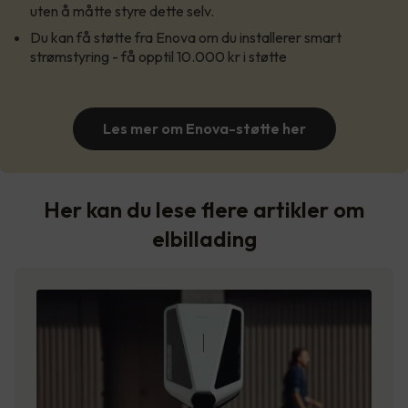
uten å måtte styre dette selv.
Du kan få støtte fra Enova om du installerer smart
strømstyring - få opptil 10.000 kr i støtte
Les mer om Enova-støtte her
Her kan du lese flere artikler om
elbillading