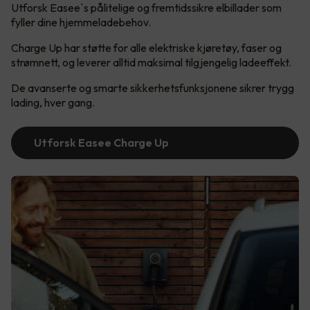
Utforsk Easee`s pålitelige og fremtidssikre elbillader som
fyller dine hjemmeladebehov.
Charge Up har støtte for alle elektriske kjøretøy, faser og
strømnett, og leverer alltid maksimal tilgjengelig ladeeffekt.
De avanserte og smarte sikkerhetsfunksjonene sikrer trygg
lading, hver gang.
Utforsk Easee Charge Up