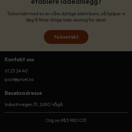
etablere ladeanlegg?
Ta kontakt med en av våre dyktige elektrikere, så hjelper vi
deg å finne riktige lade-løsning for dere!
Ta kontakt
Kontakt oss
61 23 24 40
post@proel.no
Besøksadresse
Industrivegen 31, 2680 Vågå
Org.no 983 980 031