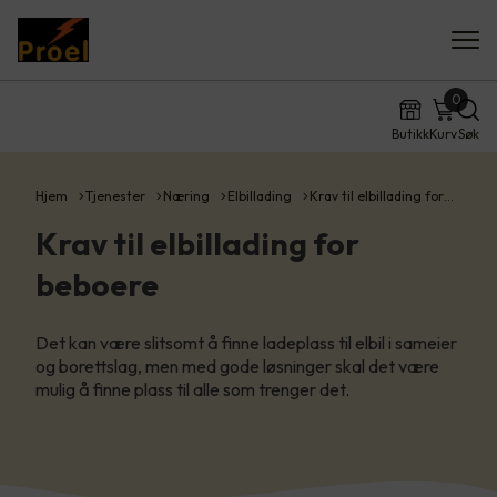
0
Butikk
Kurv
Søk
Hjem
Tjenester
Næring
Elbillading
Krav til elbillading for…
Krav til elbillading for
beboere
Det kan være slitsomt å finne ladeplass til elbil i sameier
og borettslag, men med gode løsninger skal det være
mulig å finne plass til alle som trenger det.