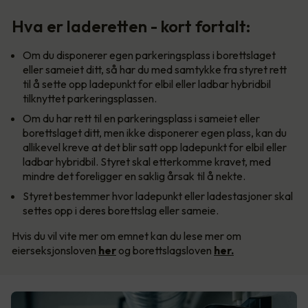
Hva er laderetten - kort fortalt:
Om du disponerer egen parkeringsplass i borettslaget
eller sameiet ditt, så har du med samtykke fra styret rett
til å sette opp ladepunkt for elbil eller ladbar hybridbil
tilknyttet parkeringsplassen.
Om du har rett til en parkeringsplass i sameiet eller
borettslaget ditt, men ikke disponerer egen plass, kan du
allikevel kreve at det blir satt opp ladepunkt for elbil eller
ladbar hybridbil. Styret skal etterkomme kravet, med
mindre det foreligger en saklig årsak til å nekte.
Styret bestemmer hvor ladepunkt eller ladestasjoner skal
settes opp i deres borettslag eller sameie.
Hvis du vil vite mer om emnet kan du lese mer om
eierseksjonsloven
her
og borettslagsloven
her.