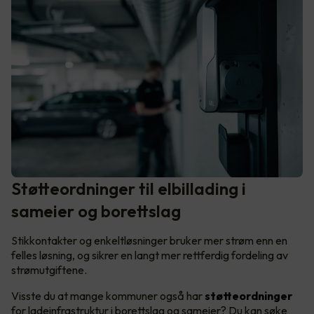
Støtteordninger til elbillading i
sameier og borettslag
Stikkontakter og enkeltløsninger bruker mer strøm enn en
felles løsning, og sikrer en langt mer rettferdig fordeling av
strømutgiftene.
Visste du at mange kommuner også har
støtteordninger
for ladeinfrastruktur i borettslag og sameier? Du kan søke