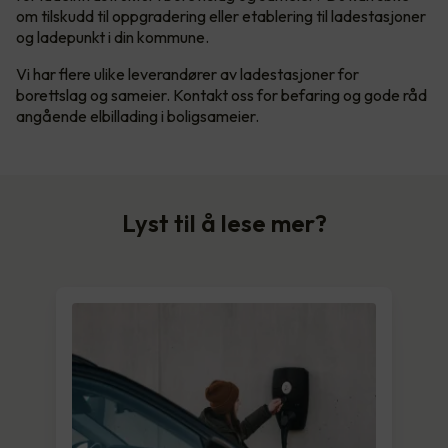
om tilskudd til oppgradering eller etablering til ladestasjoner
og ladepunkt i din kommune.
Vi har flere ulike leverandører av ladestasjoner for
borettslag og sameier. Kontakt oss for befaring og gode råd
angående elbillading i boligsameier.
Lyst til å lese mer?